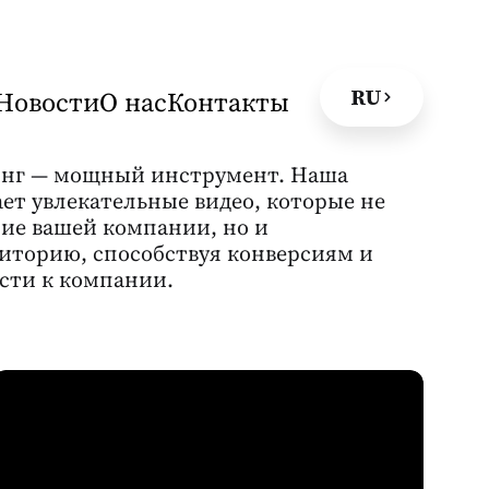
RU
Новости
О нас
Контакты
инг — мощный инструмент. Наша
ает увлекательные видео, которые не
ие вашей компании, но и
иторию, способствуя конверсиям и
сти к компании.