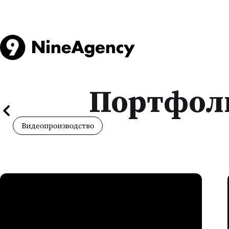
Портфол
Видеопроизводство