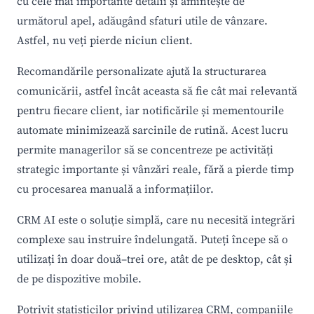
cu cele mai importante detalii și amintește de
următorul apel, adăugând sfaturi utile de vânzare.
Astfel, nu veți pierde niciun client.
Recomandările personalizate ajută la structurarea
comunicării, astfel încât aceasta să fie cât mai relevantă
pentru fiecare client, iar notificările și mementourile
automate minimizează sarcinile de rutină. Acest lucru
permite managerilor să se concentreze pe activități
strategic importante și vânzări reale, fără a pierde timp
cu procesarea manuală a informațiilor.
CRM AI este o soluție simplă, care nu necesită integrări
complexe sau instruire îndelungată. Puteți începe să o
utilizați în doar două–trei ore, atât de pe desktop, cât și
de pe dispozitive mobile.
Potrivit statisticilor privind utilizarea CRM, companiile