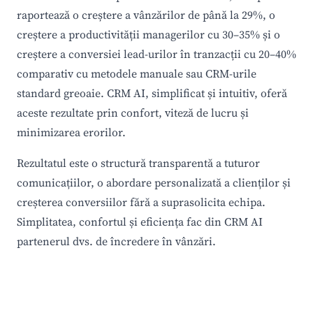
raportează o creștere a vânzărilor de până la 29%, o
creștere a productivității managerilor cu 30–35% și o
creștere a conversiei lead-urilor în tranzacții cu 20–40%
comparativ cu metodele manuale sau CRM-urile
standard greoaie. CRM AI, simplificat și intuitiv, oferă
aceste rezultate prin confort, viteză de lucru și
minimizarea erorilor.
Rezultatul este o structură transparentă a tuturor
comunicațiilor, o abordare personalizată a clienților și
creșterea conversiilor fără a suprasolicita echipa.
Simplitatea, confortul și eficiența fac din CRM AI
partenerul dvs. de încredere în vânzări.