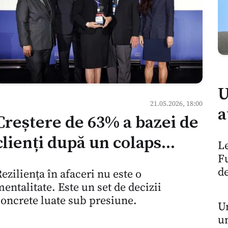
U
21.05.2026, 18:00
a
Creștere de 63% a bazei de
p
clienți după un colaps
Le
î
Fu
aproape total: ce poate
c
de
eziliența în afaceri nu este o
învăța piața
entalitate. Este un set de decizii
M
moldovenească de servicii
oncrete luate sub presiune.
Un
un
de la o firmă de