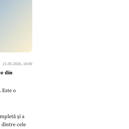
21.05.2026, 10:00
le din
 Este o
ompletă și a
 dintre cele