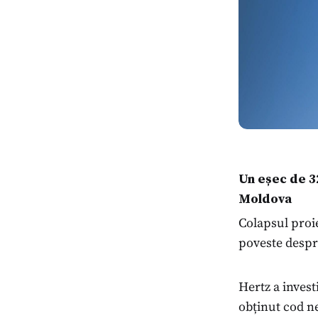
Un eșec de 32
Moldova
Colapsul proie
poveste despr
Hertz a invest
obținut cod n