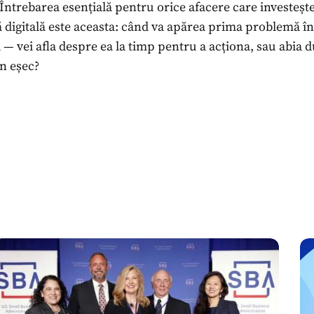
Întrebarea esențială pentru orice afacere care investește
 digitală este aceasta: când va apărea prima problemă în
 — vei afla despre ea la timp pentru a acționa, sau abia d
n eșec?