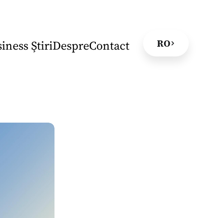
RO
iness Ştiri
Despre
Contact