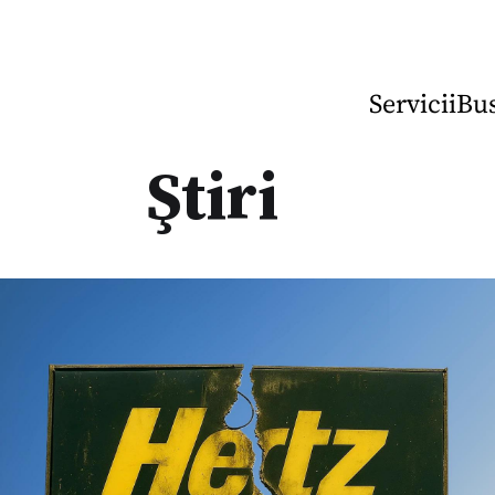
Servicii
Bus
Ştiri