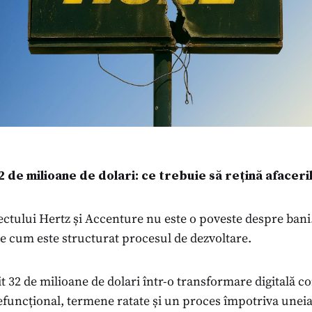
 de milioane de dolari: ce trebuie să rețină afaceri
ctului Hertz și Accenture nu este o poveste despre bani.
e cum este structurat procesul de dezvoltare.
it 32 de milioane de dolari într-o transformare digitală c
efuncțional, termene ratate și un proces împotriva uneia