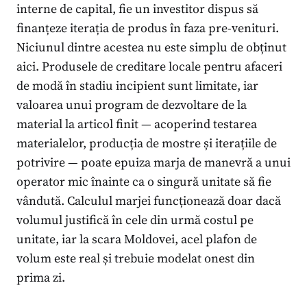
interne de capital, fie un investitor dispus să
finanțeze iterația de produs în faza pre-venituri.
Niciunul dintre acestea nu este simplu de obținut
aici. Produsele de creditare locale pentru afaceri
de modă în stadiu incipient sunt limitate, iar
valoarea unui program de dezvoltare de la
material la articol finit — acoperind testarea
materialelor, producția de mostre și iterațiile de
potrivire — poate epuiza marja de manevră a unui
operator mic înainte ca o singură unitate să fie
vândută. Calculul marjei funcționează doar dacă
volumul justifică în cele din urmă costul pe
unitate, iar la scara Moldovei, acel plafon de
volum este real și trebuie modelat onest din
prima zi.