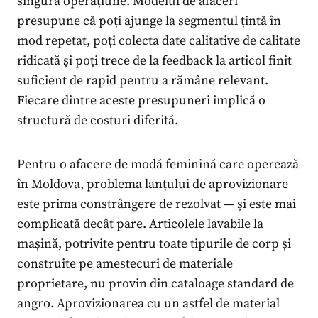
singură operațiune. Modelul de afaceri
presupune că poți ajunge la segmentul țintă în
mod repetat, poți colecta date calitative de calitate
ridicată și poți trece de la feedback la articol finit
suficient de rapid pentru a rămâne relevant.
Fiecare dintre aceste presupuneri implică o
structură de costuri diferită.
Pentru o afacere de modă feminină care operează
în Moldova, problema lanțului de aprovizionare
este prima constrângere de rezolvat — și este mai
complicată decât pare. Articolele lavabile la
mașină, potrivite pentru toate tipurile de corp și
construite pe amestecuri de materiale
proprietare, nu provin din cataloage standard de
angro. Aprovizionarea cu un astfel de material