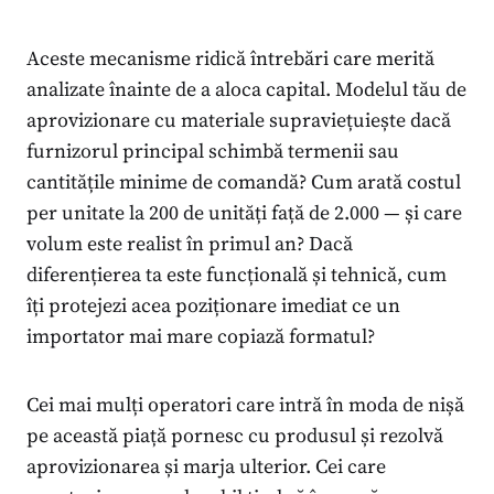
Aceste mecanisme ridică întrebări care merită
analizate înainte de a aloca capital. Modelul tău de
aprovizionare cu materiale supraviețuiește dacă
furnizorul principal schimbă termenii sau
cantitățile minime de comandă? Cum arată costul
per unitate la 200 de unități față de 2.000 — și care
volum este realist în primul an? Dacă
diferențierea ta este funcțională și tehnică, cum
îți protejezi acea poziționare imediat ce un
importator mai mare copiază formatul?
Cei mai mulți operatori care intră în moda de nișă
pe această piață pornesc cu produsul și rezolvă
aprovizionarea și marja ulterior. Cei care