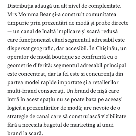
Distribuția adaugă un alt nivel de complexitate.
Mrs Momma Bear și-a construit comunitatea
timpurie prin prezentări de modă și probe directe
— un canal de înaltă implicare și scară redusă
care funcționează când segmentul adresabil este
dispersat geografic, dar accesibil. În Chișinău, un
operator de modă boutique se confruntă cu o
geometrie diferită: segmentul adresabil principal
este concentrat, dar la fel este și concurența din
partea modei rapide importate și a retailerilor
multi-brand consacrați. Un brand de nișă care
intră în acest spațiu nu se poate baza pe aceeași
logică a prezentărilor de modă; are nevoie de o
strategie de canal care să construiască vizibilitate
fără a necesita bugetul de marketing al unui
brand la scară.