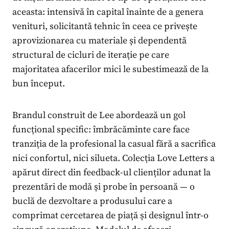
aceasta: intensivă în capital înainte de a genera
venituri, solicitantă tehnic în ceea ce privește
aprovizionarea cu materiale și dependentă
structural de cicluri de iterație pe care
majoritatea afacerilor mici le subestimează de la
bun început.
Brandul construit de Lee abordează un gol
funcțional specific: îmbrăcăminte care face
tranziția de la profesional la casual fără a sacrifica
nici confortul, nici silueta. Colecția Love Letters a
apărut direct din feedback-ul clienților adunat la
prezentări de modă și probe în persoană — o
buclă de dezvoltare a produsului care a
comprimat cercetarea de piață și designul într-o