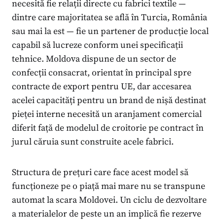
necesită fie relații directe cu fabrici textile —
dintre care majoritatea se află în Turcia, România
sau mai la est — fie un partener de producție local
capabil să lucreze conform unei specificații
tehnice. Moldova dispune de un sector de
confecții consacrat, orientat în principal spre
contracte de export pentru UE, dar accesarea
acelei capacități pentru un brand de nișă destinat
pieței interne necesită un aranjament comercial
diferit față de modelul de croitorie pe contract în
jurul căruia sunt construite acele fabrici.
Structura de prețuri care face acest model să
funcționeze pe o piață mai mare nu se transpune
automat la scara Moldovei. Un ciclu de dezvoltare
a materialelor de peste un an implică fie rezerve