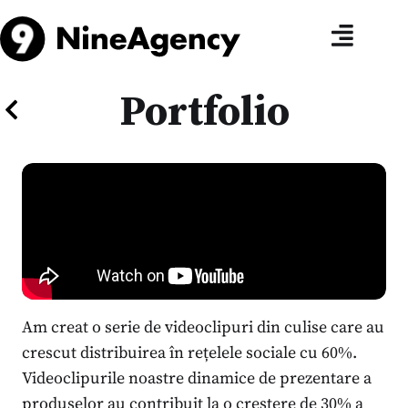
Portfolio
Am creat o serie de videoclipuri din culise care au
crescut distribuirea în rețelele sociale cu 60%.
Videoclipurile noastre dinamice de prezentare a
produselor au contribuit la o creștere de 30% a