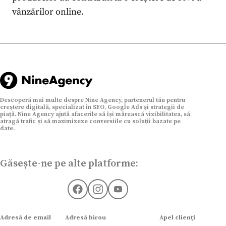
vânzărilor online.
Descoperă mai multe despre Nine Agency, partenerul tău pentru
creștere digitală, specializat în SEO, Google Ads și strategii de
piață. Nine Agency ajută afacerile să își mărească vizibilitatea, să
atragă trafic și să maximizeze conversiile cu soluții bazate pe
date.
Găsește-ne pe alte platforme:
Adresă de email
Adresă birou
Apel clienți