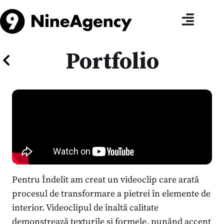
Portfolio
Pentru İndelit am creat un videoclip care arată
procesul de transformare a pietrei în elemente de
interior. Videoclipul de înaltă calitate
demonstrează texturile și formele, punând accent