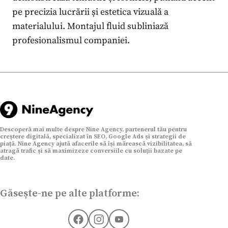
pe precizia lucrării și estetica vizuală a
materialului. Montajul fluid subliniază
profesionalismul companiei.
Descoperă mai multe despre Nine Agency, partenerul tău pentru
creștere digitală, specializat în SEO, Google Ads și strategii de
piață. Nine Agency ajută afacerile să își mărească vizibilitatea, să
atragă trafic și să maximizeze conversiile cu soluții bazate pe
date.
Găsește-ne pe alte platforme: