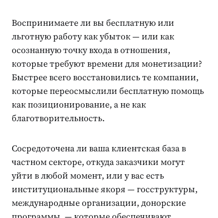
Воспринимаете ли вы бесплатную или
льготную работу как убыток — или как
осознанную точку входа в отношения,
которые требуют времени для монетизации?
Быстрее всего восстановились те компании,
которые переосмыслили бесплатную помощь
как позиционирование, а не как
благотворительность.
Сосредоточена ли ваша клиентская база в
частном секторе, откуда заказчики могут
уйти в любой момент, или у вас есть
институциональные якоря — госструктуры,
международные организации, донорские
программы, — которые обеспечивают