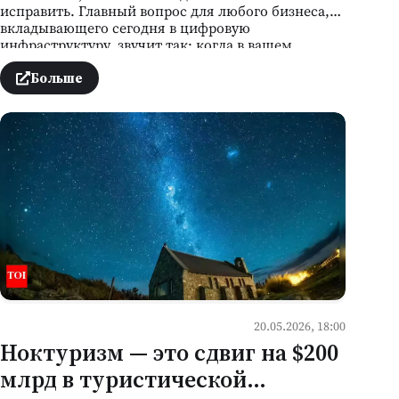
исправить. Главный вопрос для любого бизнеса,
вкладывающего сегодня в цифровую
инфраструктуру, звучит так: когда в вашем
проекте появится первая проблема — а она
появится — вы узнаете об этом вовремя, чтобы
Больше
действовать, или уже после того, как она стала
провалом?
20.05.2026, 18:00
Ноктуризм — это сдвиг на $200
млрд в туристической