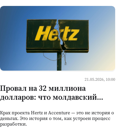
21.05.2026, 10:00
Провал на 32 миллиона
долларов: что молдавский
бизнес должен из этого
Крах проекта Hertz и Accenture — это не история о
вынести
деньгах. Это история о том, как устроен процесс
разработки.