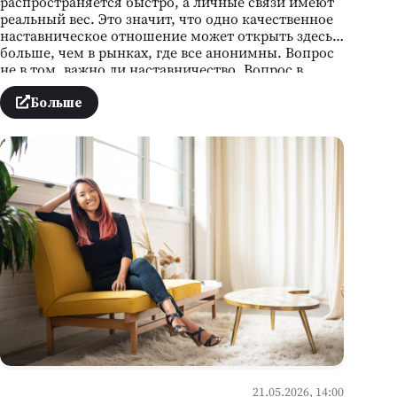
распространяется быстро, а личные связи имеют
реальный вес. Это значит, что одно качественное
наставническое отношение может открыть здесь
больше, чем в рынках, где все анонимны. Вопрос
не в том, важно ли наставничество. Вопрос в
другом: чей номер у вас ещё нет — и что мешает
его найти?
Больше
21.05.2026, 14:00