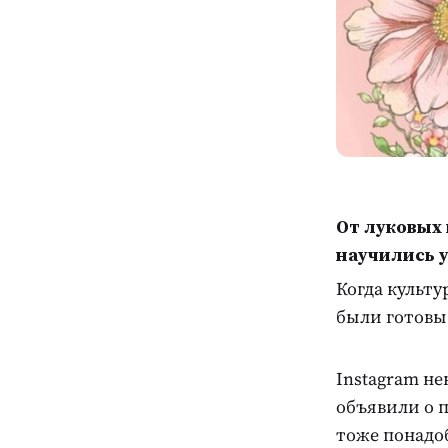
От луковых
научились у
Когда культ
были готовы 
Instagram не
объявили о п
тоже понадоб