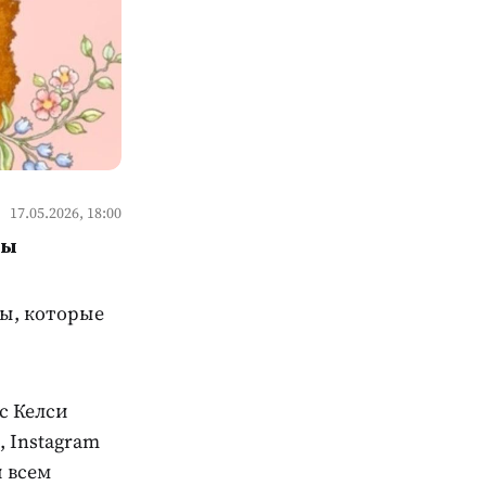
17.05.2026, 18:00
ны
ды, которые
ис Келси
, Instagram
и всем